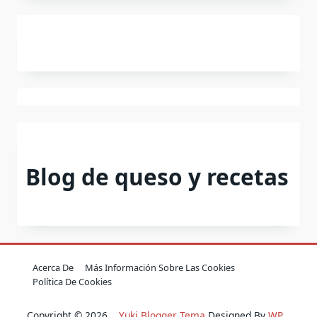
Blog de queso y recetas
Acerca De
Más Información Sobre Las Cookies
Política De Cookies
Copyright © 2026
Yuki Blogger Tema
Designed By
WP