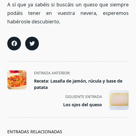
A sí que ya sabéis si buscáis un queso que siempre
podáis tener en vuestra nevera, esperemos
habérosle descubierto.
<span
ENTRADA ANTERIOR:
class="nav-
Receta: Lasaña de jamón, rúcula y base de
subtitle
patata
screen-
SIGUIENTE ENTRADA
reader-
Los ojos del queso
text">Página</span>
ENTRADAS RELACIONADAS