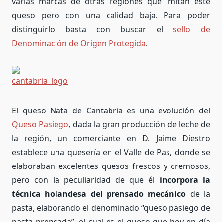
varias marcas de otras regiones que imitan este
queso pero con una calidad baja. Para poder
distinguirlo basta con buscar el
sello de
Denominación de Origen Protegida
.
El queso Nata de Cantabria es una evolución del
Queso Pasiego
, dada la gran producción de leche de
la región, un comerciante en D. Jaime Diestro
establece una quesería en el Valle de Pas, donde se
elaboraban excelentes quesos frescos y cremosos,
pero con la peculiaridad de que él
incorpora la
técnica holandesa del prensado mecánico
de la
pasta, elaborando el denominado “queso pasiego de
pasta prensada”, el cual es el queso que hoy en día