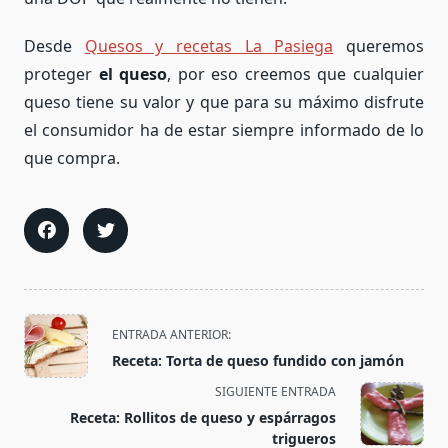
Desde
Quesos y recetas La Pasiega
queremos
proteger
el queso
, por eso creemos que cualquier
queso tiene su valor y que para su máximo disfrute
el consumidor ha de estar siempre informado de lo
que compra.
<span
ENTRADA ANTERIOR:
class="nav-
Receta: Torta de queso fundido con jamón
subtitle
SIGUIENTE ENTRADA
screen-
Receta: Rollitos de queso y espárragos
reader-
trigueros
text">Página</span>