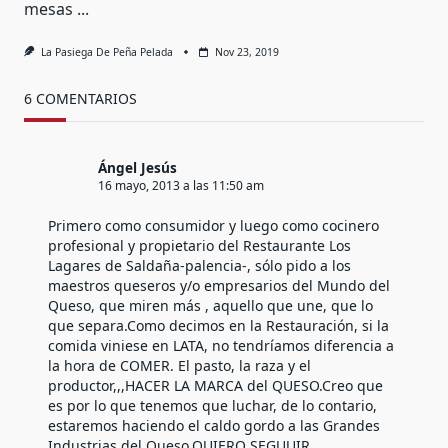
mesas
...
La Pasiega De Peña Pelada
Nov 23, 2019
6 COMENTARIOS
Ángel Jesús
16 mayo, 2013 a las 11:50 am
Primero como consumidor y luego como cocinero
profesional y propietario del Restaurante Los
Lagares de Saldaña-palencia-, sólo pido a los
maestros queseros y/o empresarios del Mundo del
Queso, que miren más , aquello que une, que lo
que separa.Como decimos en la Restauración, si la
comida viniese en LATA, no tendríamos diferencia a
la hora de COMER. El pasto, la raza y el
productor,,,HACER LA MARCA del QUESO.Creo que
es por lo que tenemos que luchar, de lo contario,
estaremos haciendo el caldo gordo a las Grandes
Industrias del Queso.QUIERO SEGUUIR