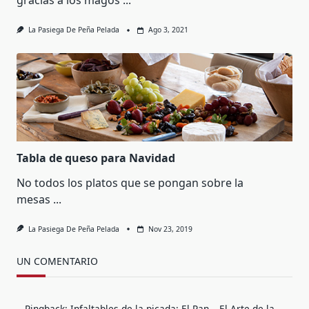
gracias a los magos
...
La Pasiega De Peña Pelada
Ago 3, 2021
Tabla de queso para Navidad
No todos los platos que se pongan sobre la
mesas
...
La Pasiega De Peña Pelada
Nov 23, 2019
UN COMENTARIO
Pingback:
Infaltables de la picada: El Pan – El Arte de la