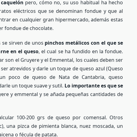
e caquelón
pero, cómo no, su uso habitual ha hecho
atos eléctricos que se denominan fondue y que al
ontrar en cualquier gran hipermercado, además estas
er fondue de chocolate.
s se sirven de unos
pinchos metálicos con el que se
arne en el queso
, el cual se ha fundido en la fondue.
ar son el Gruyere y el Emmental, los cuales deben ser
ser atrevidos y darle un toque de queso azul (Queso
), un poco de queso de Nata de Cantabria, queso
rle un toque suave y sutil.
Lo importante es que se
ere y emmental y se añada pequeñas cantidades de
calcular 100-200 grs de queso por comensal. Otros
cc), una pizca de pimienta blanca, nuez moscada, un
icena o fécula de patata.