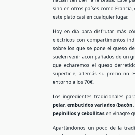
hacían también a la brasa. Este p
sino en otros países como Francia,
este plato casi en cualquier lugar.
Hoy en día para disfrutar más c
eléctricos con compartimentos in
sobre los que se pone el queso de
suelen venir acompañados de un gril
que echaremos el queso derretido
superficie, además su precio no e
entorno a los 70€.
Los ingredientes tradicionales par
pelar, embutidos variados (bacón,
pepinillos y cebollitas
en vinagre qu
Apartándonos un poco de la tradi