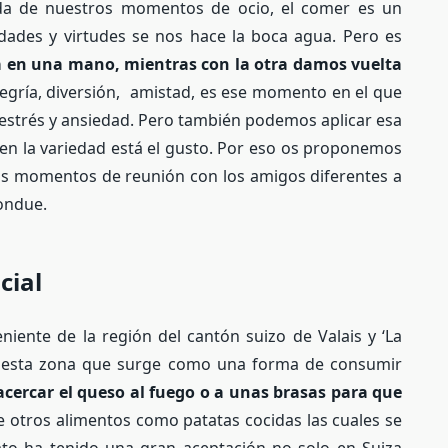
da de nuestros momentos de ocio, el comer es un
Fondue
idades y virtudes se nos hace la boca agua. Pero es
ca en una mano, mientras con la otra damos vuelta
alegría, diversión, amistad, es ese momento en el que
estrés y ansiedad. Pero también podemos aplicar esa
 en la variedad está el gusto. Por eso os proponemos
sos momentos de reunión con los amigos diferentes a
fondue.
cial
niente de la región del cantón suizo de Valais y ‘La
 de esta zona que surge como una forma de consumir
 acercar el queso al fuego o a unas brasas para que
 otros alimentos como patatas cocidas las cuales se