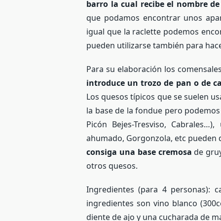
barro la cual recibe el nombre d
que podamos encontrar unos apar
igual que la raclette podemos enc
pueden utilizarse también para hac
Para su elaboración los comensale
introduce un trozo de pan o de c
Los quesos típicos que se suelen us
la base de la fondue pero podemos 
Picón Bejes-Tresviso, Cabrales…
ahumado, Gorgonzola, etc pueden da
consiga una base cremosa
de gruy
otros quesos.
Ingredientes (para 4 personas): 
ingredientes son vino blanco (300
diente de ajo y una cucharada de ma