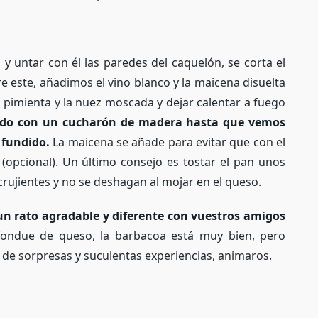
d y untar con él las paredes del caquelón, se corta el
e este, añadimos el vino blanco y la maicena disuelta
pimienta y la nuez moscada y dejar calentar a fuego
ndo con un cucharón de madera hasta que vemos
 fundido.
La maicena se añade para evitar que con el
 (opcional). Un último consejo es tostar el pan unos
rujientes y no se deshagan al mojar en el queso.
un rato agradable y diferente con vuestros amigos
fondue de queso, la barbacoa está muy bien, pero
a de sorpresas y suculentas experiencias, animaros.