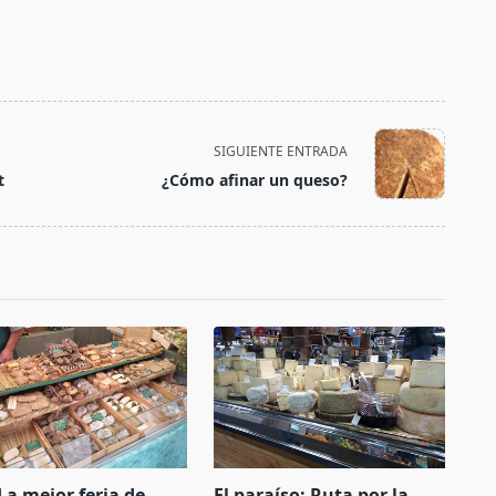
SIGUIENTE ENTRADA
t
¿Cómo afinar un queso?
La mejor feria de
El paraíso: Ruta por la