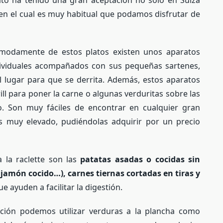
lato ha tenido una gran aceptación no solo en Suiza
 en el cual es muy habitual que podamos disfrutar de
ómodamente de estos platos existen unos aparatos
dividuales acompañados con sus pequeñas sartenes,
l lugar para que se derrita. Además, estos aparatos
l para poner la carne o algunas verduritas sobre las
. Son muy fáciles de encontrar en cualquier gran
s muy elevado, pudiéndolas adquirir por un precio
a la raclette son las
patatas asadas o cocidas sin
 jamón cocido…), carnes tiernas cortadas en tiras y
e ayuden a facilitar la digestión.
ción podemos utilizar verduras a la plancha como