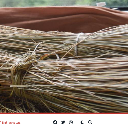
A
Y Entrevistas