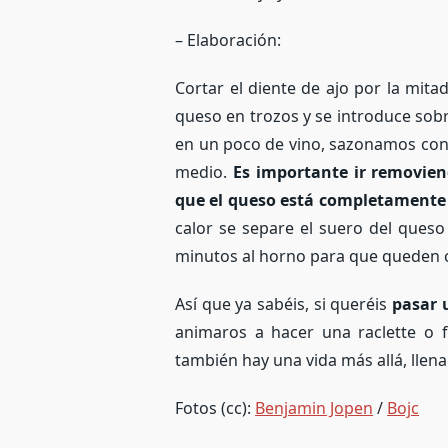
– Elaboración:
Cortar el diente de ajo por la mita
queso en trozos y se introduce sobr
en un poco de vino, sazonamos con 
medio.
Es importante ir removie
que el queso está completamente
calor se separe el suero del queso
minutos al horno para que queden c
Así que ya sabéis, si queréis
pasar 
animaros a hacer una raclette o 
también hay una vida más allá, llen
Fotos (cc):
Benjamin Jopen
/
Bojc