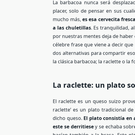
La barbacoa nunca será desplaza
placer, solo de pensar en sus cual
mucho más,
es esa cervecita fres
a las chuletillas
. Es tranquilidad, 
por nuestras mentes deja de haber 
célebre frase que viene a decir que
dos alternativas para compartir e
la clásica barbacoa; la raclette o la 
La raclette: un plato so
El raclette es un queso suizo prove
raclette’ es un plato tradicional
dicho queso.
El plato consistía en
este se derritiese
y se echaba sobre