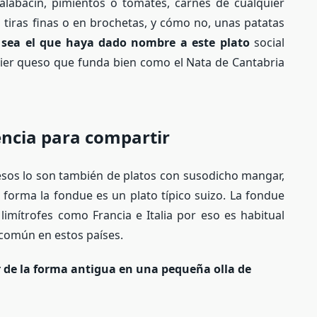
calabacín, pimientos o tomates, carnes de cualquier
 tiras finas o en brochetas, y cómo no, unas patatas
 sea el que haya dado nombre a este plato
social
er queso que funda bien como el Nata de Cantabria
encia para compartir
esos lo son también de platos con susodicho mangar,
forma la fondue es un plato típico suizo. La fondue
 limítrofes como Francia e Italia por eso es habitual
común en estos países.
 de la forma antigua en una pequeña olla de