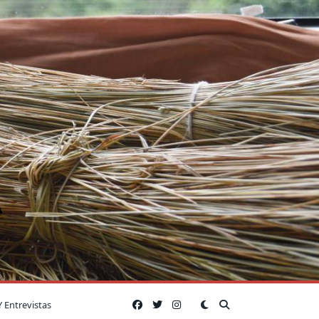
A
Y Entrevistas