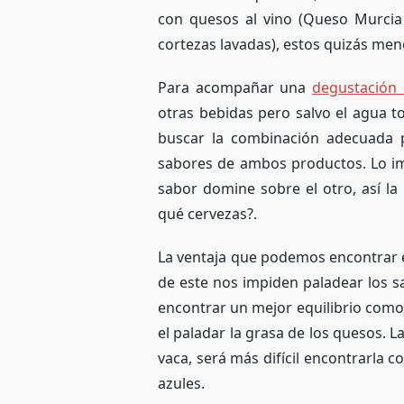
con quesos al vino (Queso Murcia 
cortezas lavadas), estos quizás me
Para acompañar una
degustación
otras bebidas pero salvo el agua t
buscar la combinación adecuada p
sabores de ambos productos. Lo im
sabor domine sobre el otro, así l
qué cervezas?.
La ventaja que podemos encontrar 
de este nos impiden paladear los s
encontrar un mejor equilibrio com
el paladar la grasa de los quesos. 
vaca, será más difícil encontrarla c
azules.