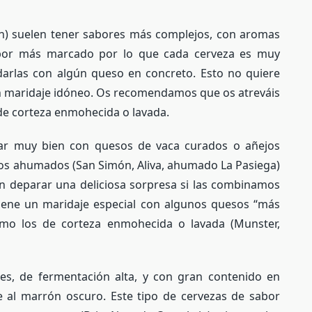
n) suelen tener sabores más complejos, con aromas
bor más marcado por lo que cada cerveza es muy
ndarlas con algún queso en concreto. Esto no quiere
 maridaje idóneo. Os recomendamos que os atreváis
de corteza enmohecida o lavada.
ar muy bien con quesos de vaca curados o añejos
os ahumados (San Simón, Aliva, ahumado La Pasiega)
 deparar una deliciosa sorpresa si las combinamos
tiene un maridaje especial con algunos quesos “más
omo los de corteza enmohecida o lavada (Munster,
es, de fermentación alta, y con gran contenido en
ce al marrón oscuro. Este tipo de cervezas de sabor