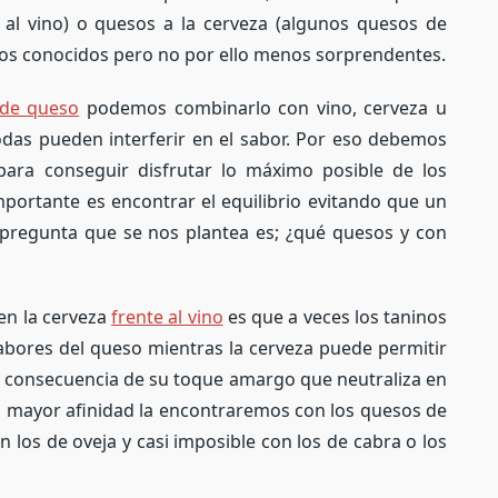
al vino) o quesos a la cerveza (algunos quesos de
nos conocidos pero no por ello menos sorprendentes.
 de queso
podemos combinarlo con vino, cerveza u
odas pueden interferir en el sabor. Por eso debemos
ara conseguir disfrutar lo máximo posible de los
portante es encontrar el equilibrio evitando que un
a pregunta que se nos plantea es; ¿qué quesos y con
en la cerveza
frente al vino
es que a veces los taninos
abores del queso mientras la cerveza puede permitir
o consecuencia de su toque amargo que neutraliza en
La mayor afinidad la encontraremos con los quesos de
on los de oveja y casi imposible con los de cabra o los