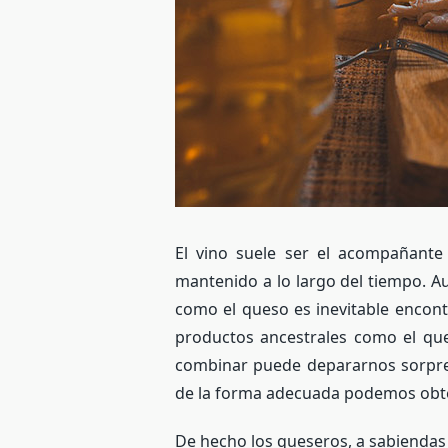
El vino suele ser el acompañante
mantenido a lo largo del tiempo. 
como el queso es inevitable encont
productos ancestrales como el que
combinar puede depararnos sorpre
de la forma adecuada podemos obte
De hecho los queseros, a sabienda