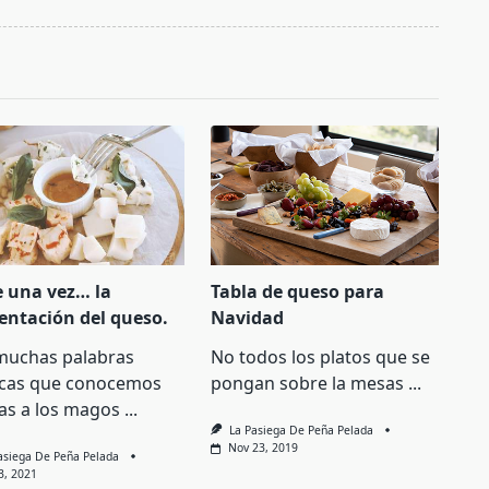
e una vez… la
Tabla de queso para
entación del queso.
Navidad
muchas palabras
No todos los platos que se
cas que conocemos
pongan sobre la mesas
...
as a los magos
...
La Pasiega De Peña Pelada
Nov 23, 2019
asiega De Peña Pelada
3, 2021