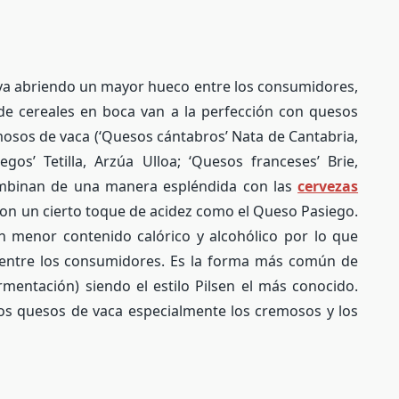
va abriendo un mayor hueco entre los consumidores,
de cereales en boca van a la perfección con quesos
mosos de vaca (‘Quesos cántabros’ Nata de Cantabria,
gos’ Tetilla, Arzúa Ulloa; ‘Quesos franceses’ Brie,
ombinan de una manera espléndida con las
cervezas
on un cierto toque de acidez como el Queso Pasiego.
un menor contenido calórico y alcohólico por lo que
entre los consumidores. Es la forma más común de
rmentación) siendo el estilo Pilsen el más conocido.
os quesos de vaca especialmente los cremosos y los