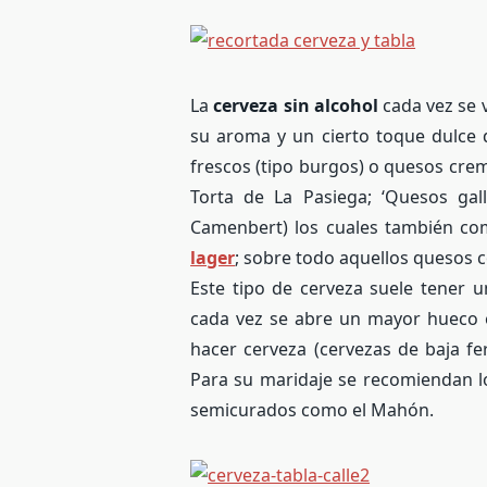
La
cerveza sin alcohol
cada vez se 
su aroma y un cierto toque dulce 
frescos (tipo burgos) o quesos cre
Torta de La Pasiega; ‘Quesos galle
Camenbert) los cuales también c
lager
;
sobre todo aquellos quesos c
Este tipo de cerveza suele tener 
cada vez se abre un mayor hueco 
hacer cerveza (cervezas de baja fe
Para su maridaje se recomiendan l
semicurados como el Mahón.