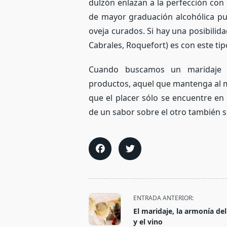
dulzón enlazan a la perfección con 
de mayor graduación alcohólica pu
oveja curados. Si hay una posibilid
Cabrales, Roquefort) es con este tip
Cuando buscamos un maridaje i
productos, aquel que mantenga al m
que el placer sólo se encuentre en
de un sabor sobre el otro también s
<span
ENTRADA ANTERIOR:
class="nav-
El maridaje, la armonía de
subtitle
y el vino