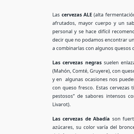
Las
cervezas ALE
(alta fermentació
afrutados, mayor cuerpo y un sa
personal y se hace difícil recome
decir que no podamos encontrar un
a combinarlas con algunos quesos 
Las cervezas negras
suelen enlaz
(Mahón, Comté, Gruyere), con ques
y en algunas ocasiones nos pueden
con queso fresco. Estas cervezas 
pestosos” de sabores intensos c
Livarot).
Las cervezas de Abadía
son fuert
azúcares, su color varía del bron