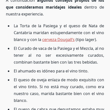
A continuación
algunos consejos propios de los
que consideramos maridajes ideales
dentro de
nuestra experiencia.
La Torta de la Pasiega y el queso de Nata de
Cantabria maridan estupendamente con el vino
blanco y con la
cerveza Dougall’s
(tipo lager).
El Curado de vaca de la Pasiega y el Mezcla, al no
tener al no ser excesivamente curados,
combinan bastante bien con las tres bebidas.
El ahumado es idóneo para el vino tinto.
El queso de oveja enlaza de modo exquisito con
el vino tinto. Si no está muy curado, como era
nuestro caso, marida bastante bien con el vino
blanco.
El queso de cabra que degustamos estaba muy