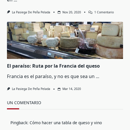
En
La Pasiega De Peña Pelada
Nov 20, 2020
1 Comentario
Bra:
La
Mejor
Feria
De
Queso
Artesano
El paraíso: Ruta por la Francia del queso
Francia es el paraíso, y no es que sea un
...
La Pasiega De Peña Pelada
Mar 14, 2020
UN COMENTARIO
Pingback:
Cómo hacer una tabla de queso y vino