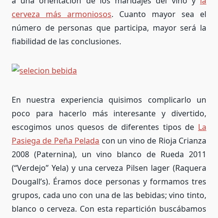
a una orientación de los maridajes del vino y
la
cerveza más armoniosos
. Cuanto mayor sea el
número de personas que participa, mayor será la
fiabilidad de las conclusiones.
En nuestra experiencia quisimos complicarlo un
poco para hacerlo más interesante y divertido,
escogimos unos quesos de diferentes tipos de
La
Pasiega de Peña Pelada
con un vino de Rioja Crianza
2008 (Paternina), un vino blanco de Rueda 2011
(“Verdejo” Yela) y una cerveza Pilsen lager (Raquera
Dougall’s). Éramos doce personas y formamos tres
grupos, cada uno con una de las bebidas; vino tinto,
blanco o cerveza. Con esta repartición buscábamos