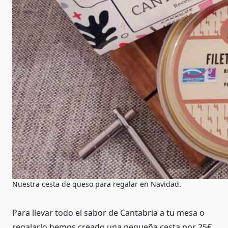
Nuestra cesta de queso para regalar en Navidad.
Para llevar todo el sabor de Cantabria a tu mesa o
regalarlo hemos creado una pequeña cesta por 25€