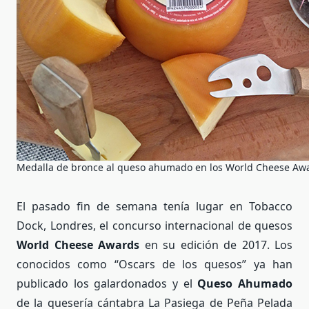
Medalla de bronce al queso ahumado en los World Cheese Aw
El pasado fin de semana tenía lugar en Tobacco
Dock, Londres, el concurso internacional de quesos
World Cheese Awards
en su edición de 2017. Los
conocidos como “Oscars de los quesos” ya han
publicado los galardonados y el
Queso Ahumado
de la quesería cántabra La Pasiega de Peña Pelada