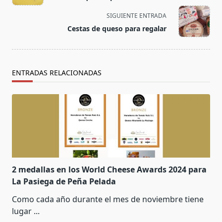
subtitle
screen-
SIGUIENTE ENTRADA
reader-
Cestas de queso para regalar
text">Página</span>
ENTRADAS RELACIONADAS
2 medallas en los World Cheese Awards 2024 para
La Pasiega de Peña Pelada
Como cada año durante el mes de noviembre tiene
lugar
...