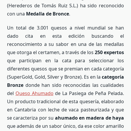
(Herederos de Tomás Ruiz S.L.) ha sido reconocido
con una
Medalla de Bronce
.
Un total de 3.001 quesos a nivel mundial se han
dado cita en esta edición buscando el
reconocimiento a su sabor en una de las medallas
que otorga el certamen, a través de los
250 expertos
que participan en la cata para seleccionar los
diferentes quesos que se premian en cada categoría
(SuperGold, Gold, Silver y Bronze). Es en la
categoría
Bronze
donde han sido reconocidas las cualidades
del
Queso Ahumado
de La Pasiega de Peña Pelada.
Un producto tradicional de esta quesería, elaborado
en Cantabria con leche de vaca pasteurizada y que
se caracteriza por su
ahumado en madera de haya
que además de un sabor único, da ese color amarillo