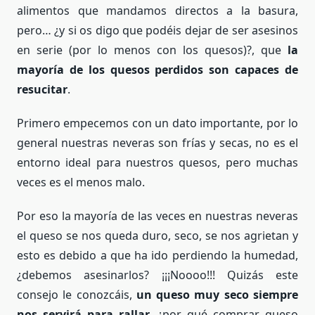
alimentos que mandamos directos a la basura,
pero… ¿y si os digo que podéis dejar de ser asesinos
en serie (por lo menos con los quesos)?, que
la
mayoría de los quesos perdidos son capaces de
resucitar
.
Primero empecemos con un dato importante, por lo
general nuestras neveras son frías y secas, no es el
entorno ideal para nuestros quesos, pero muchas
veces es el menos malo.
Por eso la mayoría de las veces en nuestras neveras
el queso se nos queda duro, seco, se nos agrietan y
esto es debido a que ha ido perdiendo la humedad,
¿debemos asesinarlos? ¡¡¡Noooo!!! Quizás este
consejo le conozcáis,
un queso muy seco siempre
nos servirá para rallar
, ¿por qué comprar queso