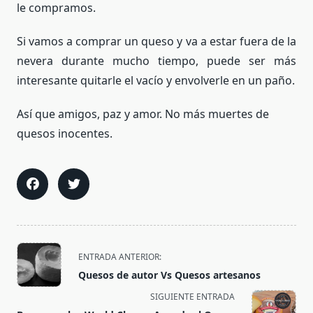
le compramos.
Si vamos a comprar un queso y va a estar fuera de la
nevera durante mucho tiempo, puede ser más
interesante quitarle el vacío y envolverle en un paño.
Así que amigos, paz y amor. No más muertes de
quesos inocentes.
<span
ENTRADA ANTERIOR:
class="nav-
Quesos de autor Vs Quesos artesanos
subtitle
SIGUIENTE ENTRADA
screen-