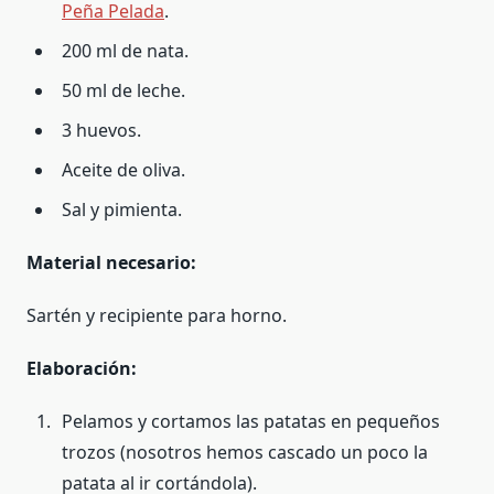
Peña Pelada
.
200 ml de nata.
50 ml de leche.
3 huevos.
Aceite de oliva.
Sal y pimienta.
Material necesario:
Sartén y recipiente para horno.
Elaboración:
Pelamos y cortamos las patatas en pequeños
trozos (nosotros hemos cascado un poco la
patata al ir cortándola).