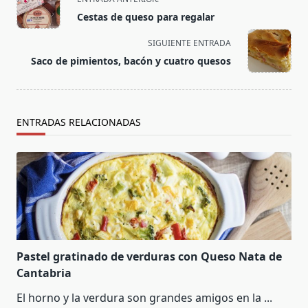
class="nav-
Cestas de queso para regalar
subtitle
screen-
SIGUIENTE ENTRADA
reader-
Saco de pimientos, bacón y cuatro quesos
text">Página</span>
ENTRADAS RELACIONADAS
Pastel gratinado de verduras con Queso Nata de
Cantabria
El horno y la verdura son grandes amigos en la
...