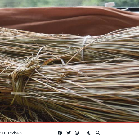
A
Y Entrevistas