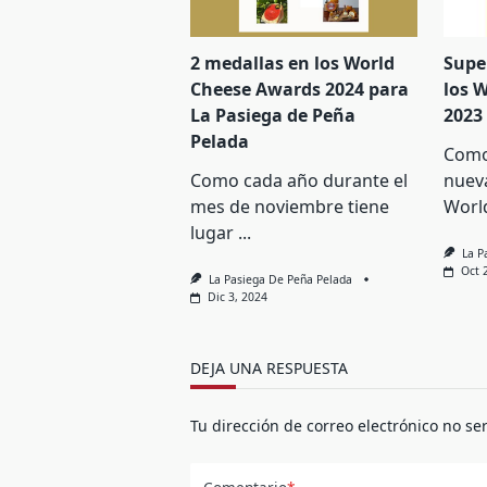
2 medallas en los World
Supe
Cheese Awards 2024 para
los 
La Pasiega de Peña
2023
Pelada
Como
Como cada año durante el
nueva
mes de noviembre tiene
Worl
lugar
...
La P
Oct 
La Pasiega De Peña Pelada
Dic 3, 2024
DEJA UNA RESPUESTA
Tu dirección de correo electrónico no se