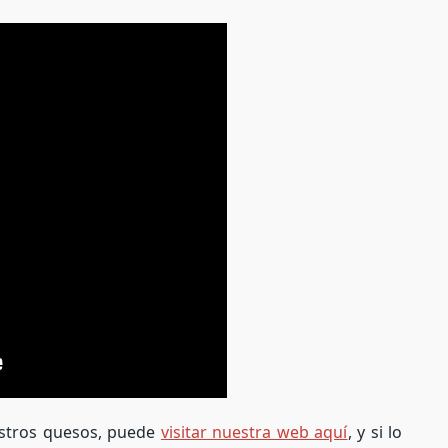
estros quesos, puede
visitar nuestra web aquí
, y si lo