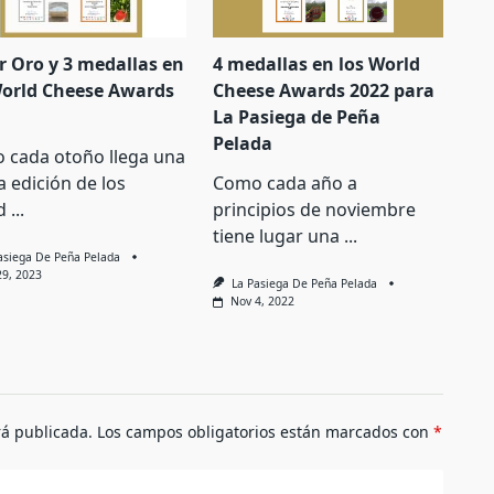
r Oro y 3 medallas en
4 medallas en los World
World Cheese Awards
Cheese Awards 2022 para
La Pasiega de Peña
Pelada
 cada otoño llega una
 edición de los
Como cada año a
d
...
principios de noviembre
tiene lugar una
...
asiega De Peña Pelada
29, 2023
La Pasiega De Peña Pelada
Nov 4, 2022
rá publicada.
Los campos obligatorios están marcados con
*