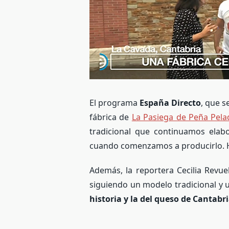
El programa
España Directo
, que s
fábrica de
La Pasiega de Peña Pela
tradicional que continuamos ela
cuando comenzamos a producirlo. H
Además, la reportera Cecilia Revu
siguiendo un modelo tradicional y
historia y la del queso de Cantabr