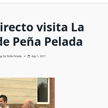
recto visita La
de Peña Pelada
ga De Peña Pelada
Ago 1, 2017