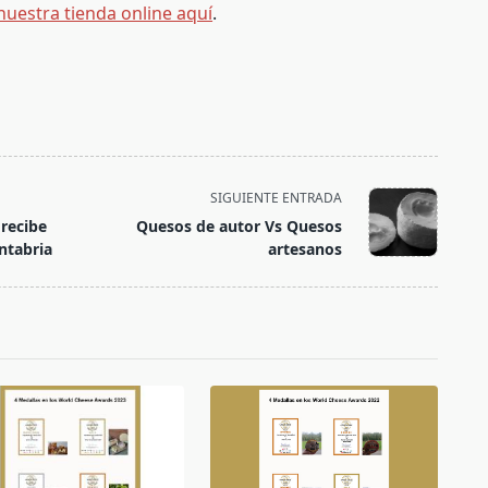
 nuestra tienda online aquí
.
SIGUIENTE ENTRADA
 recibe
Quesos de autor Vs Quesos
ntabria
artesanos