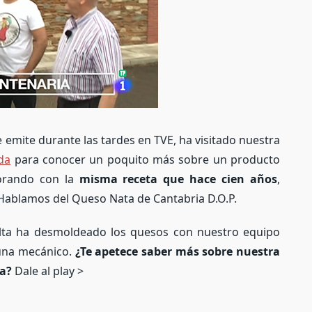
e emite durante las tardes en TVE, ha visitado nuestra
da
para conocer un poquito más sobre un producto
borando con la
misma receta que hace cien años
,
ablamos del Queso Nata de Cantabria D.O.P.
elta ha desmoldeado los quesos con nuestro equipo
 una mecánico.
¿Te apetece saber más sobre nuestra
ia?
Dale al play >