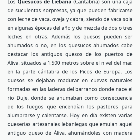
Los
Quesucos de Liébana
(Cantabria) son una caja
de suculentas sorpresas, ya que pueden fabricarse
con leche de vaca, oveja y cabra, siendo de vaca sola
en algunas épocas del año y de mezcla de dos o tres
leches en otras. Además los quesos pueden ser
ahumados o no, en los quesucos ahumados cabe
destacar los antiguos quesos de los puertos de
Áliva, situados a 1.500 metros sobre el nivel del mar,
en la parte cántabra de los Picos de Europa. Los
quesos se dejaban madurar en cuevas naturales
formadas en las laderas del barranco donde nace el
rio Duje, donde se ahumaban como consecuencia
de los fuegos que encendían los pastores para
alumbrarse y calentarse. Hoy en día existen varias
queserías artesanales lebaniegas que emulan aquel
antiguo queso de Áliva, ahumándoles con madera