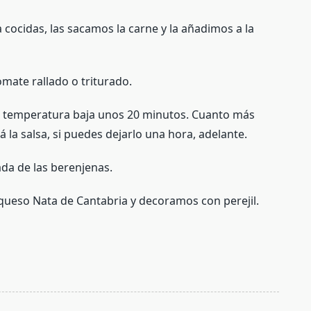
 cocidas, las sacamos la carne y la añadimos a la
omate rallado o triturado.
a temperatura baja unos 20 minutos. Cuanto más
la salsa, si puedes dejarlo una hora, adelante.
ada de las berenjenas.
queso Nata de Cantabria y decoramos con perejil.