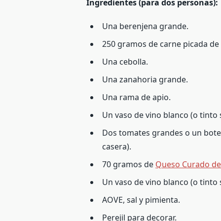
Ingredientes (para dos personas):
Una berenjena grande.
250 gramos de carne picada de 
Una cebolla.
Una zanahoria grande.
Una rama de apio.
Un vaso de vino blanco (o tinto s
Dos tomates grandes o un bote 
casera).
70 gramos de
Queso Curado de
Un vaso de vino blanco (o tinto s
AOVE, sal y pimienta.
Perejil para decorar.