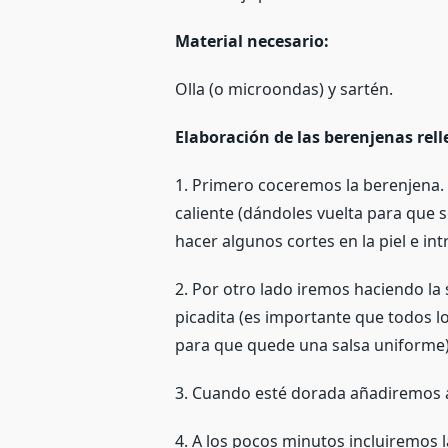
Material necesario:
Olla (o microondas) y sartén.
Elaboración de las berenjenas rel
1. Primero coceremos la berenjena.
caliente (dándoles vuelta para que
hacer algunos cortes en la piel e in
2. Por otro lado iremos haciendo l
picadita (es importante que todos l
para que quede una salsa uniforme)
3. Cuando esté dorada añadiremos a 
4. A los pocos minutos incluiremos l