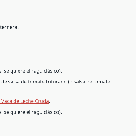
ternera.
i se quiere el ragú clásico).
de salsa de tomate triturado (o salsa de tomate
 Vaca de Leche Cruda
.
i se quiere el ragú clásico).