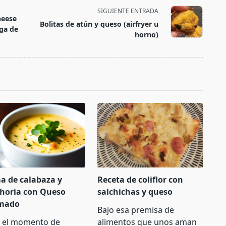
SIGUIENTE ENTRADA
heese
Bolitas de atún y queso (airfryer u
ga de
horno)
a de calabaza y
Receta de coliflor con
horia con Queso
salchichas y queso
mado
Bajo esa premisa de
a el momento de
alimentos que unos aman