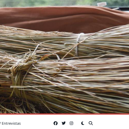
A
Y Entrevistas