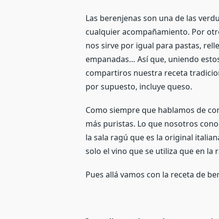
Las berenjenas son una de las verdu
cualquier acompañamiento. Por otro 
nos sirve por igual para pastas, rell
empanadas… Así que, uniendo esto
compartiros nuestra receta tradicio
por supuesto, incluye queso.
Como siempre que hablamos de comi
más puristas. Lo que nosotros cono
la sala ragú que es la original itali
solo el vino que se utiliza que en la 
Pues allá vamos con la receta de be