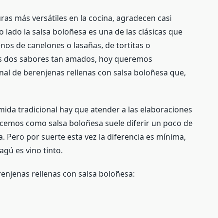
ras más versátiles en la cocina, agradecen casi
lado la salsa boloñesa es una de las clásicas que
enos de canelones o lasañas, de tortitas o
s dos sabores tan amados, hoy queremos
nal de berenjenas rellenas con salsa boloñesa que,
da tradicional hay que atender a las elaboraciones
cemos como salsa boloñesa suele diferir un poco de
ana. Pero por suerte esta vez la diferencia es mínima,
ragú es vino tinto.
renjenas rellenas con salsa boloñesa: