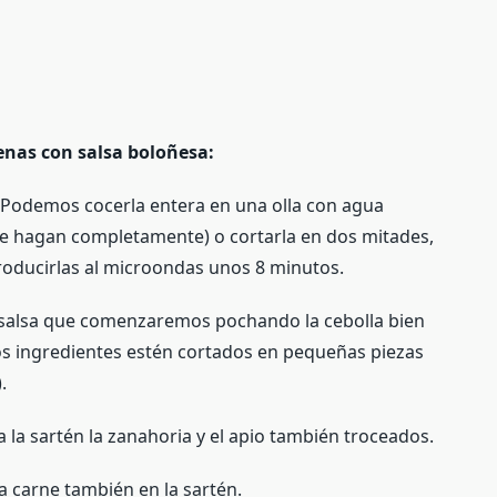
lenas con salsa boloñesa:
 Podemos cocerla entera en una olla con agua
 se hagan completamente) o cortarla en dos mitades,
troducirlas al microondas unos 8 minutos.
a salsa que comenzaremos pochando la cebolla bien
os ingredientes estén cortados en pequeñas piezas
.
la sartén la zanahoria y el apio también troceados.
a carne también en la sartén.