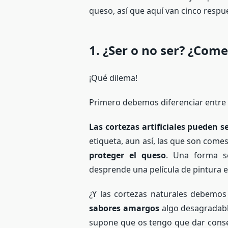
queso, así que aquí van cinco resp
1. ¿Ser o no ser? ¿Come
¡Qué dilema!
Primero debemos diferenciar entre co
Las cortezas artificiales pueden s
etiqueta, aun así, las que son come
proteger el queso
. Una forma se
desprende una película de pintura es
¿Y las cortezas naturales debemo
sabores amargos
algo desagradable
supone que os tengo que dar conse