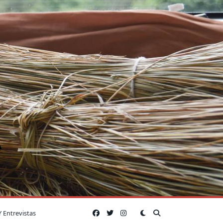
A
Y Entrevistas