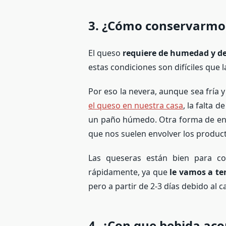
3. ¿Cómo conservarmos
El queso
requiere de humedad y de
estas condiciones son difíciles que
Por eso la nevera, aunque sea fría y
el queso en nuestra casa
, la falta
un paño húmedo. Otra forma de env
que nos suelen envolver los produc
Las queseras están bien para 
rápidamente, ya que
le vamos a t
pero a partir de 2-3 días debido al c
4. ¿Con que bebida a