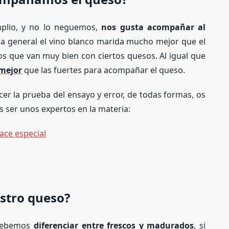
plio, y no lo neguemos,
nos gusta acompañar al
a general el vino blanco marida mucho mejor que el
os que van muy bien con ciertos quesos. Al igual que
 mejor
que las fuertes para acompañar el queso.
er la prueba del ensayo y error, de todas formas, os
s ser unos expertos en la materia:
ace especial
stro queso?
o debemos
diferenciar entre frescos y madurados
, si