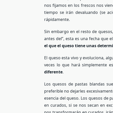
nos fijamos en los frescos nos vie
tiempo se irán devaluando (se aci
rápidamente.
Sin embargo en el resto de quesos
antes del”, esta es una fecha que e
el que el queso tiene unas determ
El queso esta vivo y evoluciona, al
veces lo que hará simplemente e
diferente
.
Los quesos de pastas blandas suel
preferible no dejarles excesivamen
esencia del queso. Los quesos de 
en curados, si se nos secan en ex
nos transformarán en curados, irá