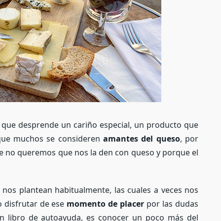
 que desprende un cariño especial, un producto que
 que muchos se consideren
amantes del queso
, por
ue no queremos que nos la den con queso y porque el
 nos plantean habitualmente, las cuales a veces nos
o disfrutar de ese
momento de placer
por las dudas
un libro de autoayuda, es conocer un poco más del