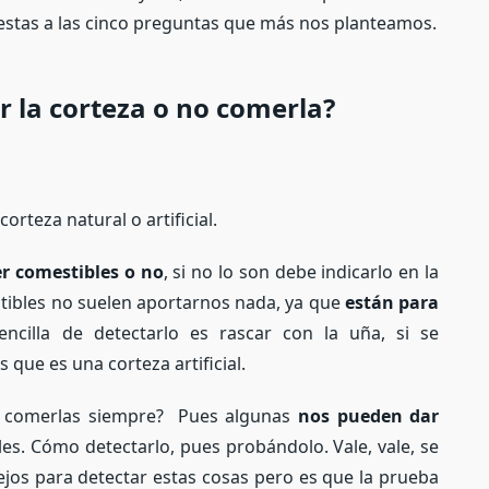
uestas a las cinco preguntas que más nos planteamos.
r la corteza o no comerla?
rteza natural o artificial.
er comestibles o no
, si no lo son debe indicarlo en la
stibles no suelen aportarnos nada, ya que
están para
ncilla de detectarlo es rascar con la uña, si se
 que es una corteza artificial.
s comerlas siempre? Pues algunas
nos pueden dar
s. Cómo detectarlo, pues probándolo. Vale, vale, se
jos para detectar estas cosas pero es que la prueba