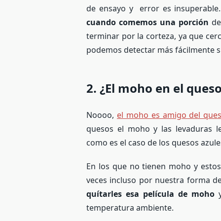
de ensayo y error es insuperable
cuando comemos una porción
de 
terminar por la corteza, ya que cer
podemos detectar más fácilmente si
2. ¿El moho en el ques
Noooo,
el moho es amigo del que
quesos el moho y las levaduras le
como es el caso de los quesos azul
En los que no tienen moho y estos
veces incluso por nuestra forma de
quítarles esa película de moho
y
temperatura ambiente.