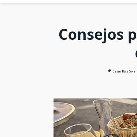
Consejos p
César Ruiz Sola