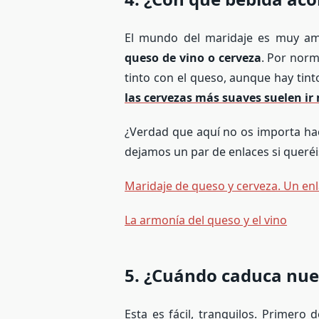
El mundo del maridaje es muy am
queso de vino o cerveza
. Por norm
tinto con el queso, aunque hay tint
las cervezas más suaves suelen ir
¿Verdad que aquí no os importa hac
dejamos un par de enlaces si queréi
Maridaje de queso y cerveza. Un enl
La armonía del queso y el vino
5. ¿Cuándo caduca nue
Esta es fácil, tranquilos. Primer