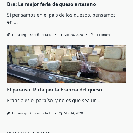
Bra: La mejor feria de queso artesano
Si pensamos en el país de los quesos, pensamos
en
...
En
La Pasiega De Peña Pelada
Nov 20, 2020
1 Comentario
Bra:
La
Mejor
Feria
De
Queso
Artesano
El paraíso: Ruta por la Francia del queso
Francia es el paraíso, y no es que sea un
...
La Pasiega De Peña Pelada
Mar 14, 2020