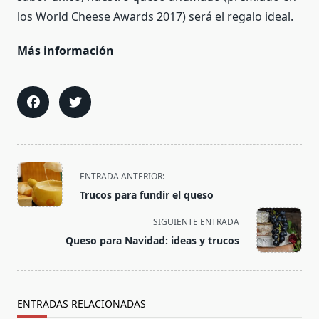
los World Cheese Awards 2017) será el regalo ideal.
Más información
<span
ENTRADA ANTERIOR:
class="nav-
Trucos para fundir el queso
subtitle
screen-
SIGUIENTE ENTRADA
reader-
Queso para Navidad: ideas y trucos
text">Página</span>
ENTRADAS RELACIONADAS