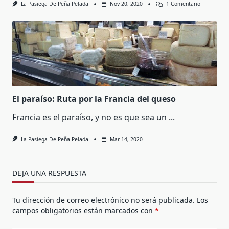
En
La Pasiega De Peña Pelada
Nov 20, 2020
1 Comentario
Bra:
La
Mejor
Feria
De
Queso
Artesano
El paraíso: Ruta por la Francia del queso
Francia es el paraíso, y no es que sea un
...
La Pasiega De Peña Pelada
Mar 14, 2020
DEJA UNA RESPUESTA
Tu dirección de correo electrónico no será publicada.
Los
campos obligatorios están marcados con
*