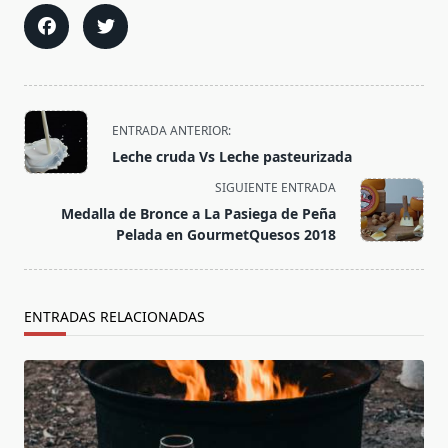
<span
ENTRADA ANTERIOR:
class="nav-
Leche cruda Vs Leche pasteurizada
subtitle
SIGUIENTE ENTRADA
screen-
Medalla de Bronce a La Pasiega de Peña
reader-
Pelada en GourmetQuesos 2018
text">Página</span>
ENTRADAS RELACIONADAS