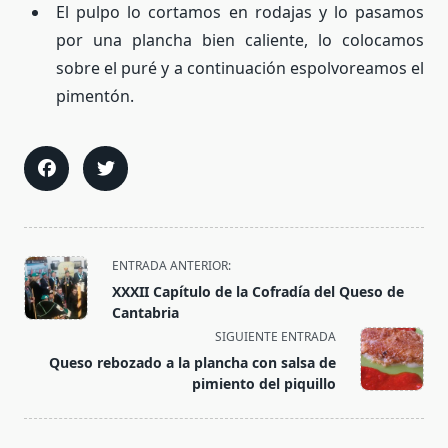
El pulpo lo cortamos en rodajas y lo pasamos
por una plancha bien caliente, lo colocamos
sobre el puré y a continuación espolvoreamos el
pimentón.
<span
ENTRADA ANTERIOR:
class="nav-
XXXII Capítulo de la Cofradía del Queso de
subtitle
Cantabria
screen-
SIGUIENTE ENTRADA
reader-
Queso rebozado a la plancha con salsa de
text">Página</span>
pimiento del piquillo