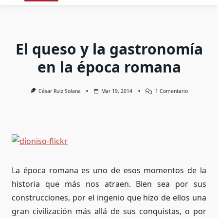
El queso y la gastronomía
en la época romana
En
César Ruiz Solana
Mar 19, 2014
1 Comentario
El
Queso
Y
La
Gastronomí
En
La
Época
Romana
La época romana es uno de esos momentos de la
historia que más nos atraen. Bien sea por sus
construcciones, por el ingenio que hizo de ellos una
gran civilización más allá de sus conquistas, o por