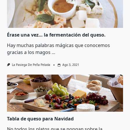
Érase una vez… la fermentación del queso.
Hay muchas palabras mágicas que conocemos
gracias a los magos
...
La Pasiega De Peña Pelada
Ago 3, 2021
Tabla de queso para Navidad
No todos los platos que se pongan sobre la