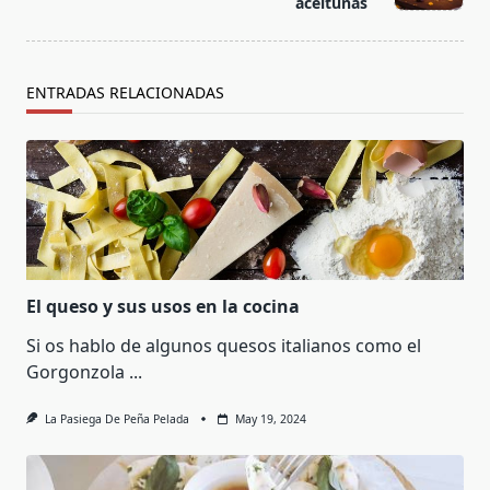
aceitunas
text">Página</span>
ENTRADAS RELACIONADAS
El queso y sus usos en la cocina
Si os hablo de algunos quesos italianos como el
Gorgonzola
...
La Pasiega De Peña Pelada
May 19, 2024