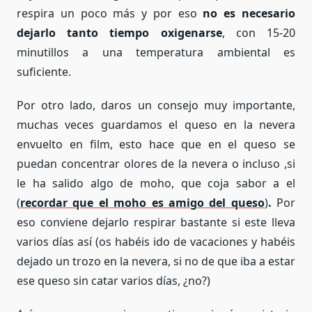
respira un poco más y por eso
no es necesario
dejarlo tanto tiempo oxigenarse
, con 15-20
minutillos a una temperatura ambiental es
suficiente.
Por otro lado, daros un consejo muy importante,
muchas veces guardamos el queso en la nevera
envuelto en film, esto hace que en el queso se
puedan concentrar olores de la nevera o incluso ,si
le ha salido algo de moho, que coja sabor a el
(
recordar que el moho es amigo del queso
)
.
Por
eso conviene dejarlo respirar bastante si este lleva
varios días así (os habéis ido de vacaciones y habéis
dejado un trozo en la nevera, si no de que iba a estar
ese queso sin catar varios días, ¿no?)