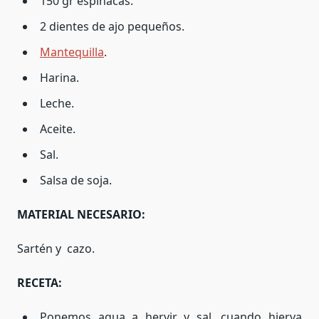
150 gr espinacas.
2 dientes de ajo pequeños.
Mantequilla
.
Harina.
Leche.
Aceite.
Sal.
Salsa de soja.
MATERIAL NECESARIO:
Sartén y cazo.
RECETA:
Ponemos agua a hervir y sal, cuando hierva