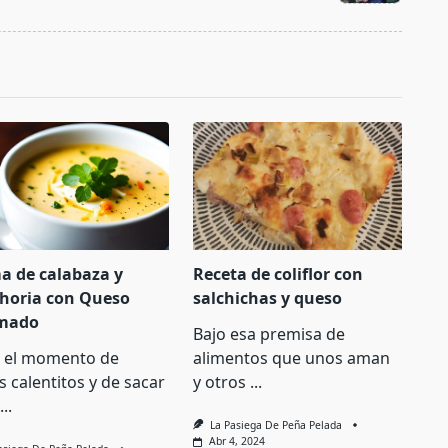
a de calabaza y
Receta de coliflor con
horia con Queso
salchichas y queso
mado
Bajo esa premisa de
a el momento de
alimentos que unos aman
s calentitos y de sacar
y otros
...
...
La Pasiega De Peña Pelada
Abr 4, 2024