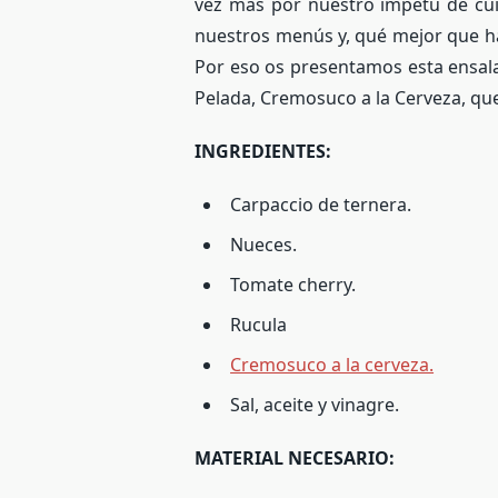
vez más por nuestro ímpetu de cui
nuestros menús y, qué mejor que hac
Por eso os presentamos esta ensal
Pelada, Cremosuco a la Cerveza, que
INGREDIENTES:
Carpaccio de ternera.
Nueces.
Tomate cherry.
Rucula
Cremosuco a la cerveza.
Sal, aceite y vinagre.
MATERIAL NECESARIO: