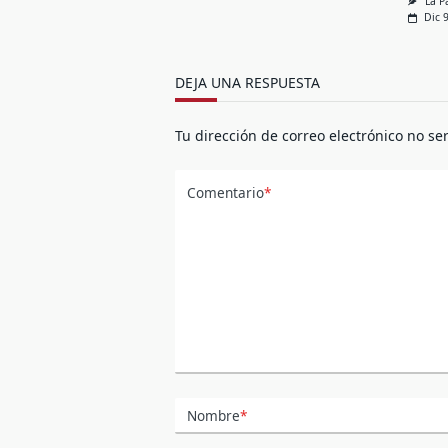
La P
Dic 
DEJA UNA RESPUESTA
Tu dirección de correo electrónico no se
Comentario
*
Nombre
*