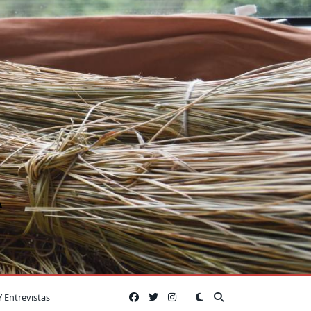
A
Y Entrevistas