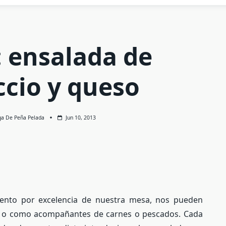
: ensalada de
ccio y queso
ga De Peña Pelada
Jun 10, 2013
ento por excelencia de nuestra mesa, nos pueden
to o como acompañantes de carnes o pescados. Cada