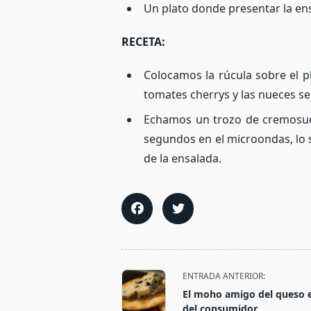
Un plato donde presentar la en
RECETA:
Colocamos la rúcula sobre el p
tomates cherrys y las nueces se
Echamos un trozo de cremosuco
segundos en el microondas, lo
de la ensalada.
<span
ENTRADA ANTERIOR:
class="nav-
El moho amigo del queso
subtitle
del consumidor