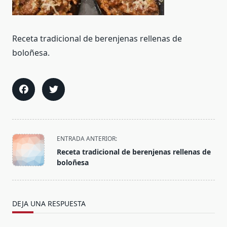
Receta tradicional de berenjenas rellenas de
boloñesa.
<span
ENTRADA ANTERIOR:
class="nav-
Receta tradicional de berenjenas rellenas de
subtitle
boloñesa
screen-
reader-
text">Página</span>
DEJA UNA RESPUESTA