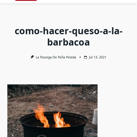
como-hacer-queso-a-la-
barbacoa
La Pasiega De Peña Pelada
Jul 13, 2021