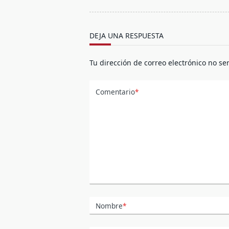
screen-
reader-
text">Página</span>
DEJA UNA RESPUESTA
Tu dirección de correo electrónico no se
Comentario
*
Nombre
*