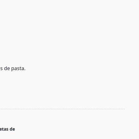
s de pasta.
etas de