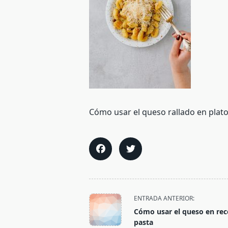
Cómo usar el queso rallado en plato
<span
ENTRADA ANTERIOR:
class="nav-
Cómo usar el queso en rec
subtitle
pasta