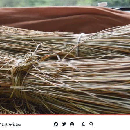
A
Y Entrevistas