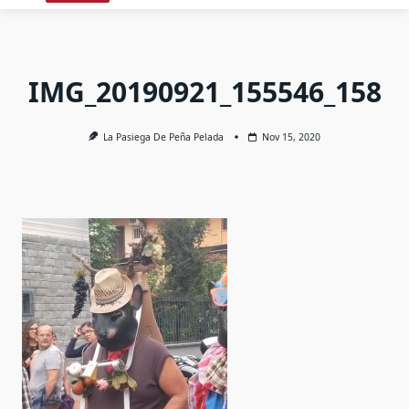
IMG_20190921_155546_158
La Pasiega De Peña Pelada
Nov 15, 2020