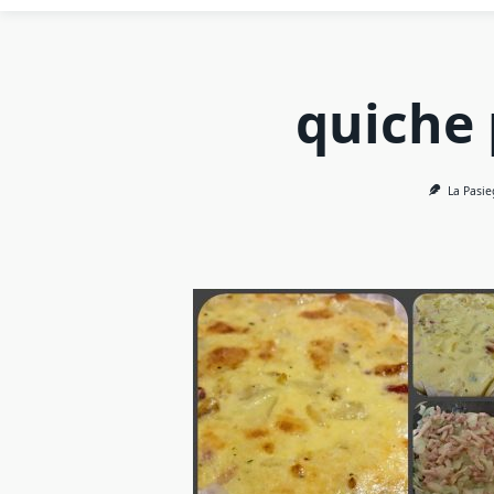
quiche
La Pasi