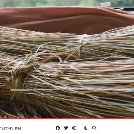
A
Y Entrevistas