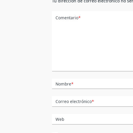
Tu dirección de correo electrónico no se
Comentario
*
Nombre
*
Correo electrónico
*
Web