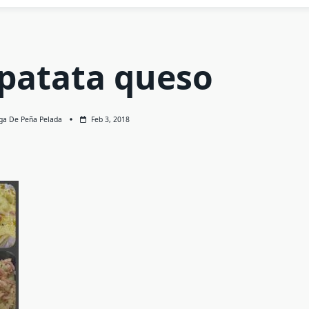
 patata queso
ega De Peña Pelada
Feb 3, 2018