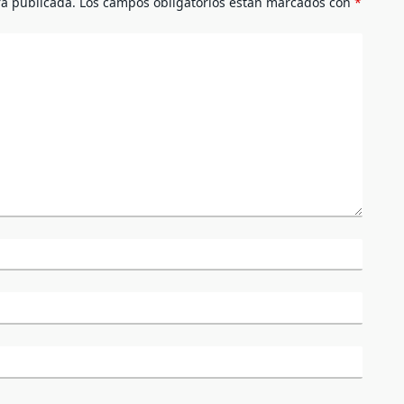
rá publicada.
Los campos obligatorios están marcados con
*