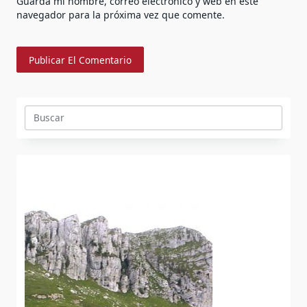
Guarda mi nombre, correo electrónico y web en este
navegador para la próxima vez que comente.
Buscar: