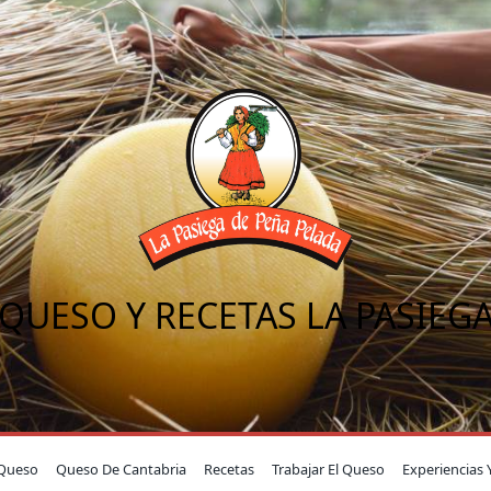
QUESO Y RECETAS LA PASIEG
Queso
Queso De Cantabria
Recetas
Trabajar El Queso
Experiencias 