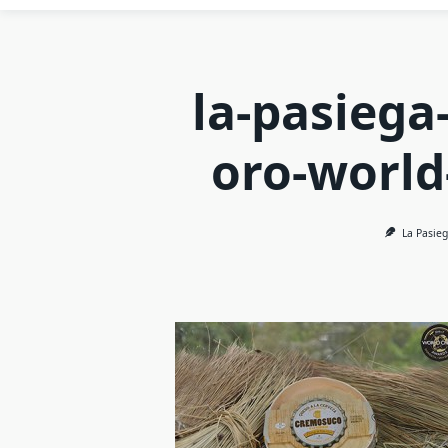
la-pasiega
oro-world
La Pasie