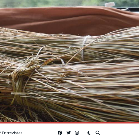
A
Y Entrevistas