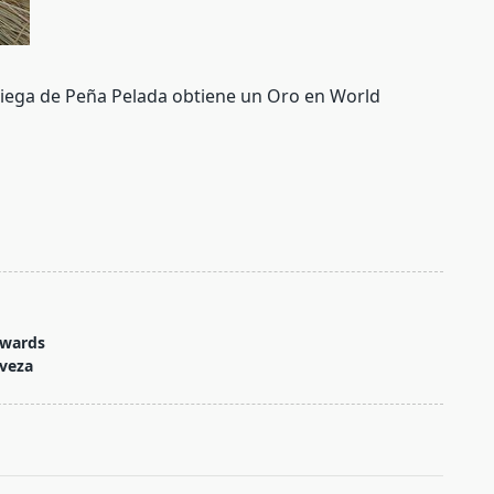
siega de Peña Pelada obtiene un Oro en World
Awards
rveza