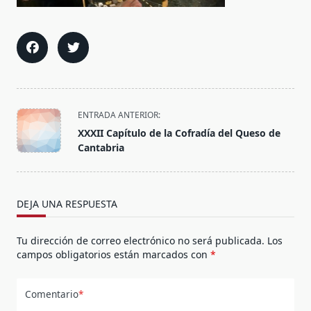
<span
ENTRADA ANTERIOR:
class="nav-
XXXII Capítulo de la Cofradía del Queso de
subtitle
Cantabria
screen-
reader-
text">Página</span>
DEJA UNA RESPUESTA
Tu dirección de correo electrónico no será publicada.
Los
campos obligatorios están marcados con
*
Comentario
*