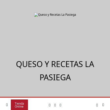
Saltar
al
contenido
QUESO Y RECETAS LA
PASIEGA
Tienda
Online