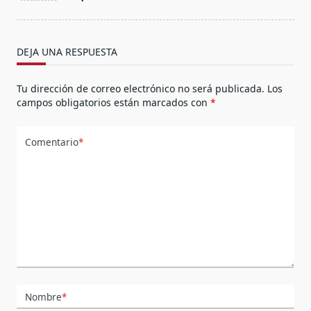
screen-
reader-
text">Página</span>
DEJA UNA RESPUESTA
Tu dirección de correo electrónico no será publicada.
Los
campos obligatorios están marcados con
*
Comentario
*
Nombre
*