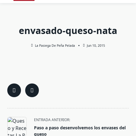
envasado-queso-nata
La Pasiega De Peña Pelada
Jun 10, 2015
<span
ENTRADA ANTERIOR:
class="nav-
Paso a paso desenvolvemos los envases del
subtitle
queso