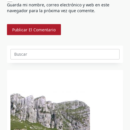
Guarda mi nombre, correo electrónico y web en este
navegador para la próxima vez que comente.
Buscar: