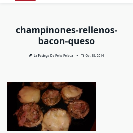
champinones-rellenos-
bacon-queso
La Pasiega De Peña Pelada
Oct 18, 2014