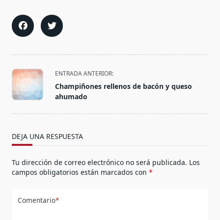
<span
ENTRADA ANTERIOR:
class="nav-
Champiñones rellenos de bacón y queso
subtitle
ahumado
screen-
reader-
text">Página</span>
DEJA UNA RESPUESTA
Tu dirección de correo electrónico no será publicada.
Los
campos obligatorios están marcados con
*
Comentario
*