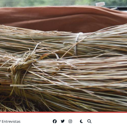
A
Y Entrevistas