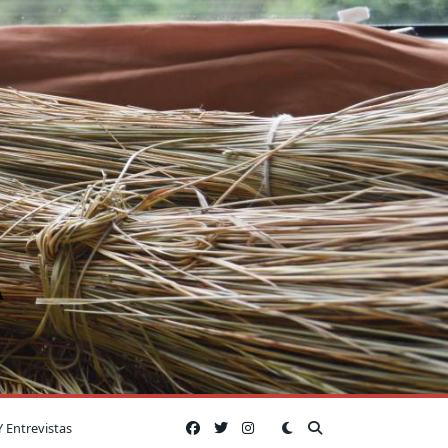
A
Y Entrevistas