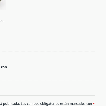
es.
s con
rá publicada.
Los campos obligatorios están marcados con
*