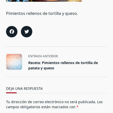
Pimientos rellenos de tortilla y queso.
<span
ENTRADA ANTERIOR:
class="nav-
Receta: Pimientos rellenos de tortilla de
subtitle
patata y queso
screen-
reader-
text">Página</span>
DEJA UNA RESPUESTA
Tu dirección de correo electrónico no será publicada.
Los
campos obligatorios están marcados con
*