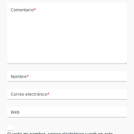
Comentario
*
Nombre
*
Correo electrónico
*
Web
Guarda mi nombre, correo electrónico y web en este