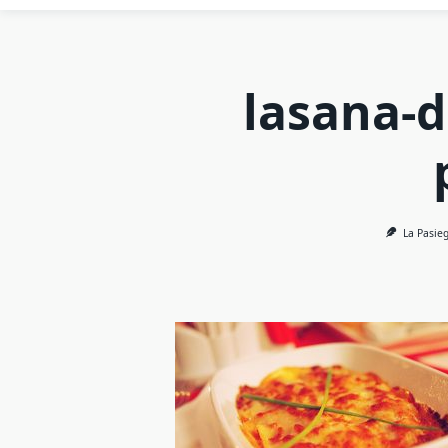
lasana-
La Pasie