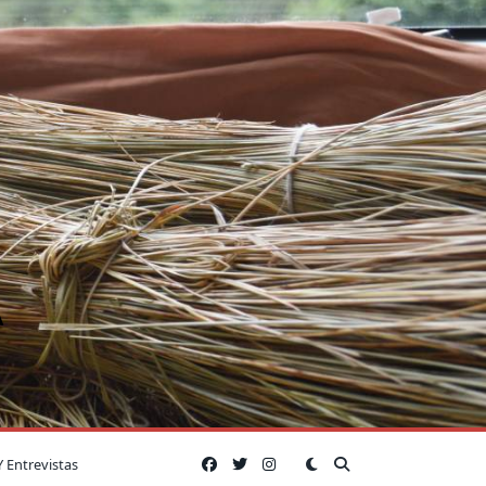
A
Y Entrevistas