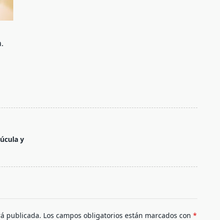
.
úcula y
rá publicada.
Los campos obligatorios están marcados con
*