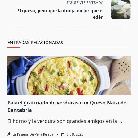
SIGUIENTE ENTRADA
screen-
El queso, peor que la droga mejor que el
reader-
edén
text">Página</span>
ENTRADAS RELACIONADAS
Pastel gratinado de verduras con Queso Nata de
Cantabria
El horno y la verdura son grandes amigos en la
...
La Pasiega De Peña Pelada
Dic 9, 2025