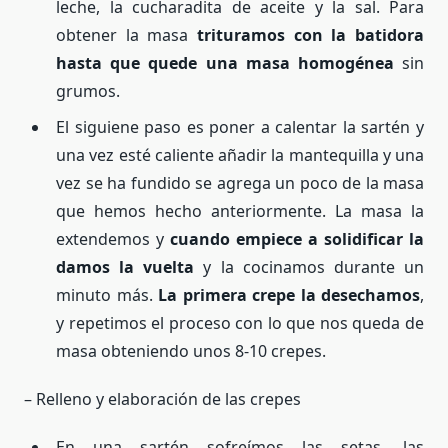
leche, la cucharadita de aceite y la sal. Para
obtener la masa
trituramos con la batidora
hasta que quede una masa homogénea
sin
grumos.
El siguiene paso es poner a calentar la sartén y
una vez esté caliente añadir la mantequilla y una
vez se ha fundido se agrega un poco de la masa
que hemos hecho anteriormente. La masa la
extendemos y
cuando empiece a solidificar la
damos la vuelta
y la cocinamos durante un
minuto más.
La primera crepe la desechamos
,
y repetimos el proceso con lo que nos queda de
masa obteniendo unos 8-10 crepes.
– Relleno y elaboración de las crepes
En una sartén sofreímos las setas, las