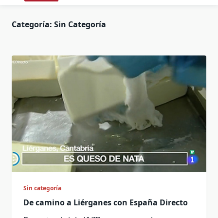
Categoría:
Sin Categoría
Sin categoría
De camino a Liérganes con España Directo