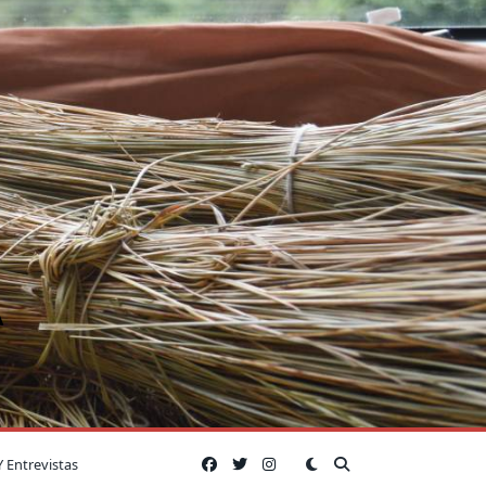
A
Y Entrevistas