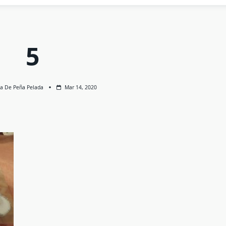
5
ga De Peña Pelada
Mar 14, 2020