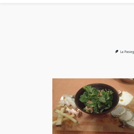
La Pasie