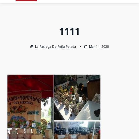
1111
La Pasiega De Peña Pelada
Mar 14, 2020