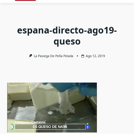
espana-directo-ago19-
queso
La Pasiega De Peña Pelada
Ago 12, 2019