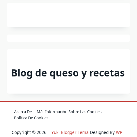
Blog de queso y recetas
Acerca De
Más Información Sobre Las Cookies
Política De Cookies
Copyright © 2026
Yuki Blogger Tema
Designed By
WP