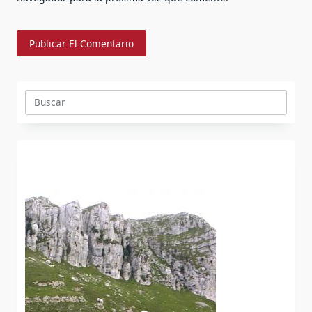
Buscar: