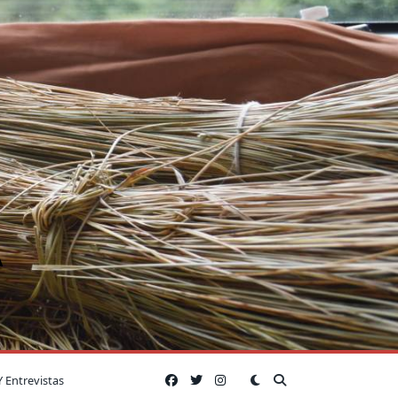
A
Y Entrevistas