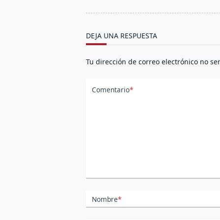
reader-
text">Página</span>
DEJA UNA RESPUESTA
Tu dirección de correo electrónico no se
Comentario
*
Nombre
*