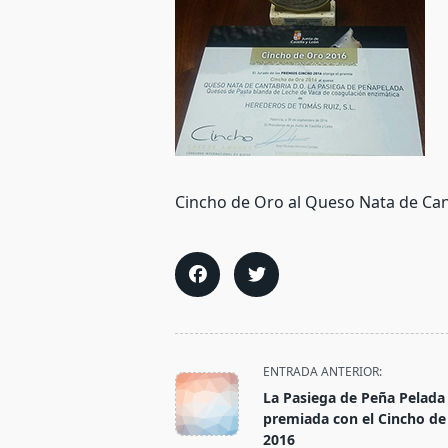
Cincho de Oro al Queso Nata de Can
<span
ENTRADA ANTERIOR:
class="nav-
La Pasiega de Peña Pelada
subtitle
premiada con el Cincho de
screen-
2016