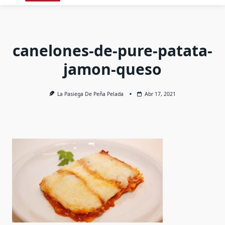
canelones-de-pure-patata-
jamon-queso
La Pasiega De Peña Pelada
Abr 17, 2021