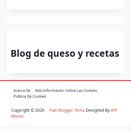
Blog de queso y recetas
Acerca De
Más Información Sobre Las Cookies
Política De Cookies
Copyright © 2026
Yuki Blogger Tema
Designed By
WP
Moose