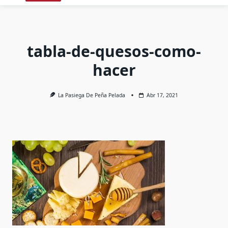
tabla-de-quesos-como-
hacer
La Pasiega De Peña Pelada
Abr 17, 2021