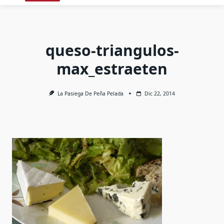
queso-triangulos-
max_estraeten
La Pasiega De Peña Pelada
Dic 22, 2014