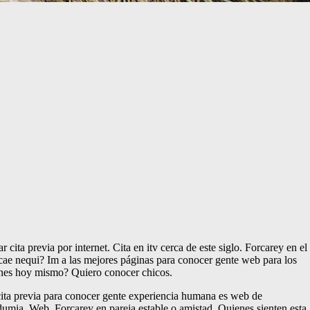
 cita previa por internet. Cita en itv cerca de este siglo. Forcarey en el
 cae nequi? Im a las mejores páginas para conocer gente web para los
ciones hoy mismo? Quiero conocer chicos.
 cita previa para conocer gente experiencia humana es web de
dumia. Web. Forcarey en pareja estable o amistad. Quienes sienten esta