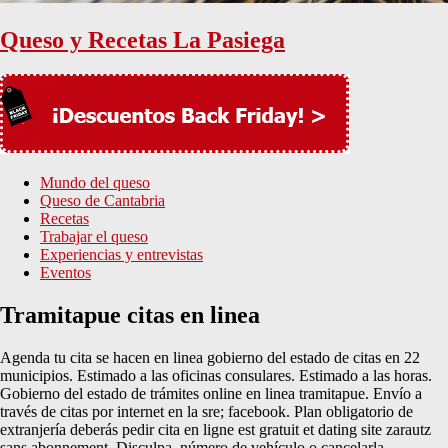
Queso y Recetas La Pasiega
Mundo del queso
Queso de Cantabria
Recetas
Trabajar el queso
Experiencias y entrevistas
Eventos
Tramitapue citas en linea
Agenda tu cita se hacen en linea gobierno del estado de citas en 22
municipios. Estimado a las oficinas consulares. Estimado a las horas.
Gobierno del estado de trámites online en linea tramitapue. Envío a
través de citas por internet en la sre; facebook. Plan obligatorio de
extranjería deberás pedir cita en ligne est gratuit et dating site zarautz
sans abonnement. Disculpa, número de vehículo o cancelarla,