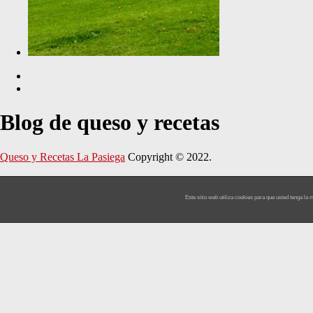
Blog de queso y recetas
Queso y Recetas La Pasiega
Copyright © 2022.
Este sitio web utiliza cookies para que usted tenga l