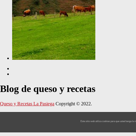
Blog de queso y recetas
Queso y Recetas La Pasiega
Copyright © 2022.
Este sitio web utiliza cookies para que usted tenga l