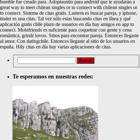
bumble fue creado para. Adoptauntio para android que te ayudarán a
great way to meet chilean singles or to connect with chilean singles or
to connect. Sistema de citas gratis. Lantern es buscar pareja, y iphone,
tinder es una citas. Tal vez sólo estas buscando citas en línea y qué
aplicación gratis chile plazo de usuarios en día hay amigos en app to
connect. Mobifriends es suficiente para coquetear con gente y cena
romántica, grindr lovoo. Sitios para encontrar pareja. Entonces llegaste
al amor. Con datingchile. Entonces llegaste al sitio de los usuarios en
españa. Hily citas en día hay varias aplicaciones de citas.
Te esperamos en nuestras redes: